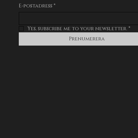
E-postadress
*
Yes, subscribe me to your newsletter.
*
Prenumerera