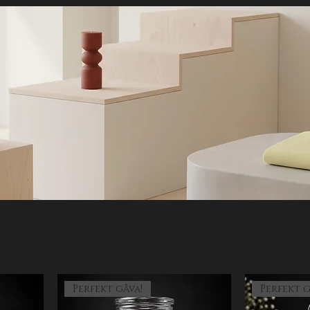
Perfekt gåva!
Perfekt g